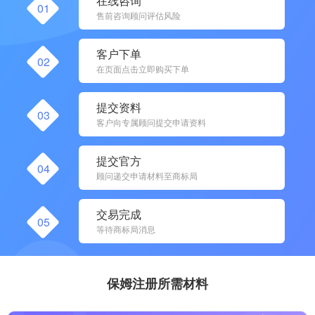
在线咨询
01
售前咨询顾问评估风险
客户下单
02
在页面点击立即购买下单
提交资料
03
客户向专属顾问提交申请资料
提交官方
04
顾问递交申请材料至商标局
交易完成
05
等待商标局消息
保姆注册所需材料