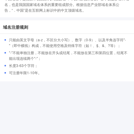
名，也是我国国家域名体系的重要组成部分。根据信息产业部域名体系公
告，“．中国”是在互联网上标识中的中文顶级域名。
域名注册规则
只能由英文字母（a-z，不区分大小写）、数字（0-9）、以及半角连字符"-
"（即中横线）构成，不能使用空格及特殊字符（如！、$、&、?等）；
"-"不能单独注册，不能放在开头或结尾，不能放在第三和第四位置，结尾不
能出现连续两个"-"；
长度3-63个字符；
可注册年限1-10年。