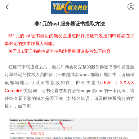
非1元的ssl 服务器证书提取方法
1
ssl
非
元的
证书最后的颁发是通过邮件把证书发送到申请者在订
单登记的技术联系人邮箱。
1
关于非
元证书的申请方法和注意事项请参考如下内容：
在证书审核通过之后，最后厂商会将完整的服务器证书邮件发送至
whois
订单登记的技术人员邮箱（一般是域名
邮箱）地址中，请确保
Order
：
XXXX
该邮箱地址可以正常接收邮件。邮件主题为
Complete
begin
end
关键词，证书位置在邮件底部
至
的一串代码，请
仔细查看下您的域名是否正确（如域名错误，请及时联系我们的客
服），如下图